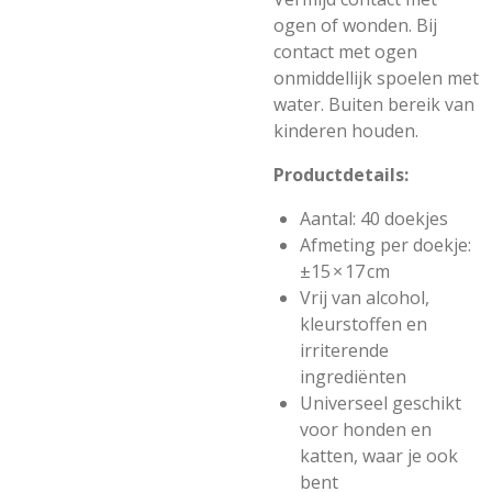
ogen of wonden. Bij
contact met ogen
onmiddellijk spoelen met
water. Buiten bereik van
kinderen houden.
Productdetails:
Aantal: 40 doekjes
Afmeting per doekje:
±15 × 17 cm
Vrij van alcohol,
kleurstoffen en
irriterende
ingrediënten
Universeel geschikt
voor honden en
katten, waar je ook
bent