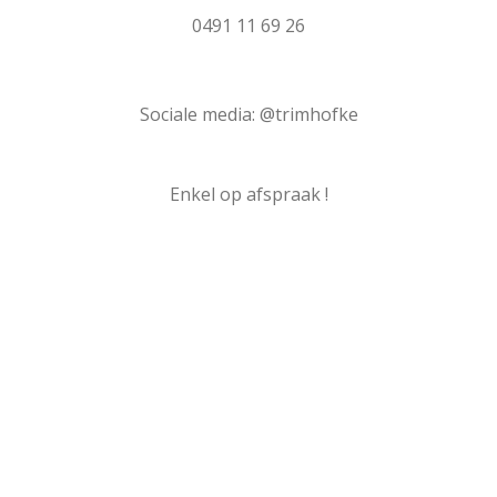
0491 11 69 26
Sociale media: @trimhofke
Enkel op afspraak !