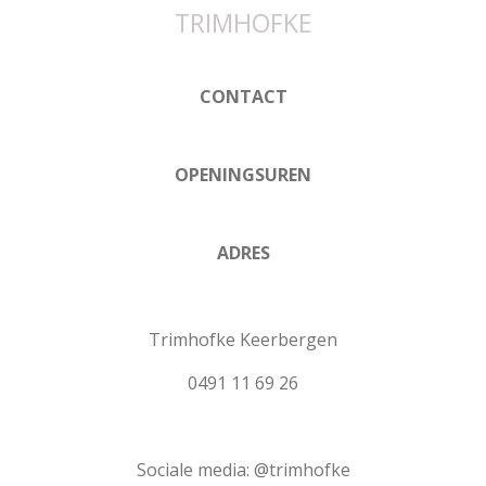
TRIMHOFKE
CONTACT
OPENINGSUREN
ADRES
Trimhofke Keerbergen
0491 11 69 26
Sociale media: @trimhofke