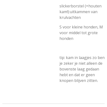
slickerborstel (+houten
kam!):uitkammen van
krulvachten
S voor kleine honden, M
voor middel tot grote
honden
tip: kam in laagjes zo ben
je zeker je niet alleen de
bovenste laag gedaan
hebt en dat er geen
knopen blijven zitten.